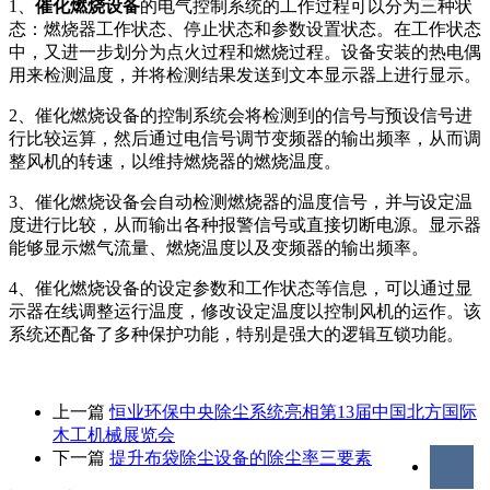
1、
催化燃烧设备
的电气控制系统的工作过程可以分为三种状
态：燃烧器工作状态、停止状态和参数设置状态。在工作状态
中，又进一步划分为点火过程和燃烧过程。设备安装的热电偶
用来检测温度，并将检测结果发送到文本显示器上进行显示。
2、催化燃烧设备的控制系统会将检测到的信号与预设信号进
行比较运算，然后通过电信号调节变频器的输出频率，从而调
整风机的转速，以维持燃烧器的燃烧温度。
3、催化燃烧设备会自动检测燃烧器的温度信号，并与设定温
度进行比较，从而输出各种报警信号或直接切断电源。显示器
能够显示燃气流量、燃烧温度以及变频器的输出频率。
4、催化燃烧设备的设定参数和工作状态等信息，可以通过显
示器在线调整运行温度，修改设定温度以控制风机的运作。该
系统还配备了多种保护功能，特别是强大的逻辑互锁功能。
上一篇
恒业环保中央除尘系统亮相第13届中国北方国际
木工机械展览会
下一篇
提升布袋除尘设备的除尘率三要素