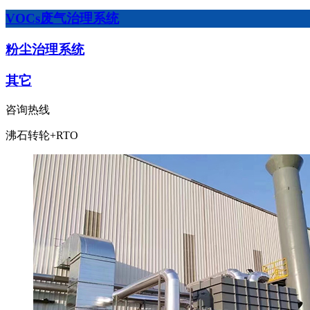
VOCs废气治理系统
粉尘治理系统
其它
咨询热线
沸石转轮+RTO