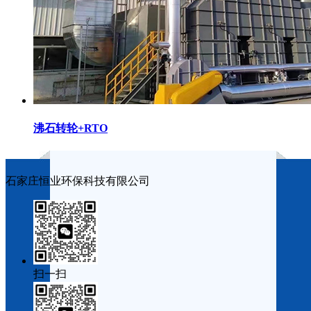
沸石转轮+RTO
石家庄恒业环保科技有限公司
扫一扫