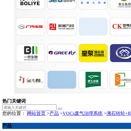
热门关键词
您的位置：
网站首页
>
产品
>
VOCs废气治理系统
>
沸石转轮+R
产品