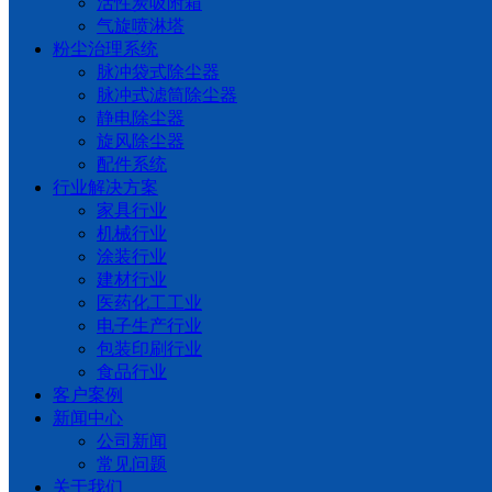
活性炭吸附箱
气旋喷淋塔
粉尘治理系统
脉冲袋式除尘器
脉冲式滤筒除尘器
静电除尘器
旋风除尘器
配件系统
行业解决方案
家具行业
机械行业
涂装行业
建材行业
医药化工工业
电子生产行业
包装印刷行业
食品行业
客户案例
新闻中心
公司新闻
常见问题
关于我们