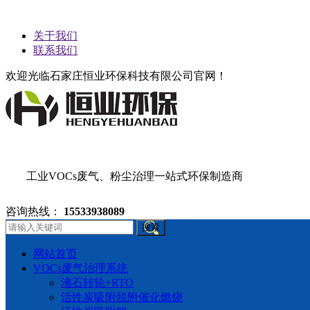
关于我们
联系我们
欢迎光临石家庄恒业环保科技有限公司官网！
工业VOCs废气、粉尘治理一站式环保制造商
咨询热线：
15533938089
搜索
网站首页
VOCs废气治理系统
沸石转轮+RTO
活性炭吸附脱附催化燃烧