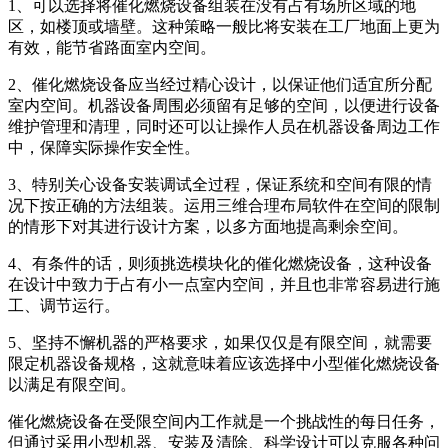
1、可以选择将催化燃烧设备组装在没有占有场所区域的地
区，如楼顶或墙壁。这种策略一般比将安装在工厂地面上更为
有效，能节省路面室内空间。
2、催化燃烧设备应当经过精心设计，以保证他们适宜所分配
室内空间。机器设备周围必须留有足够的空间，以便进行设备
维护管理和清理，同时还可以让操作人员在机器设备周边工作
中，保障实际操作安全性。
3、特别关心设备安装调试全过程，保证系统和空间有限的情
况下按正确的方法组装。运用三维合理布局软件在空间的限制
的情形下对其进行设计方案，以多方面地提高剩余空间。
4、有条件的话，则须挑选模块化的催化燃烧设备，这种设备
在设计中致力于占有小一点室内空间，并且也非常容易进行施
工、调节运行。
5、坚持不懈机器的严格要求，如果仅仅是有限空间，就需要
限定机器设备规格，这就意味着应该选择中小型催化燃烧设备
以满足有限空间。
催化燃烧设备在受限空间内工作就是一个挑战性的每日任务，
但通过采用小型机器、安装及清除、科学设计可以克服各种问