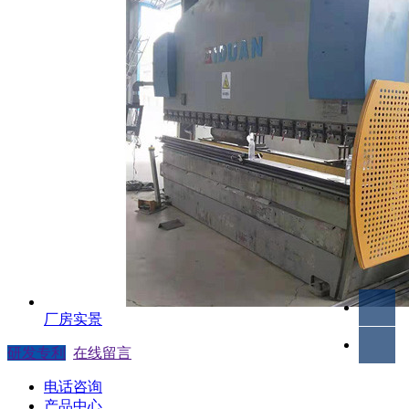
厂房实景
研发专利
在线留言
电话咨询
产品中心