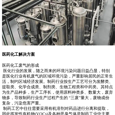
医药化工解决方案
医药化工废气的形成
医化行业的发展，随之而来的环境污染问题日益凸显，特别
是医化行业有机废气的区域环境污染，严重影响居民的正常生
活，制约区域经济发展。制药行业按生产工艺可分为发酵类、
提取类、化学合成类、制剂类、生物工程类和中药类。其特点
为生产品种多，生产工序长，使用原料种类多、数量大，废弃
物多，导致制药行业生产过程产生的 “三废”量大，废物成份
复杂，污染危害严重。
制药工艺中往往需要采用有机溶剂对药品进行分离和提取，
因此挥发性有机物(VOCs)及各种恶臭气体是制药工业中主要